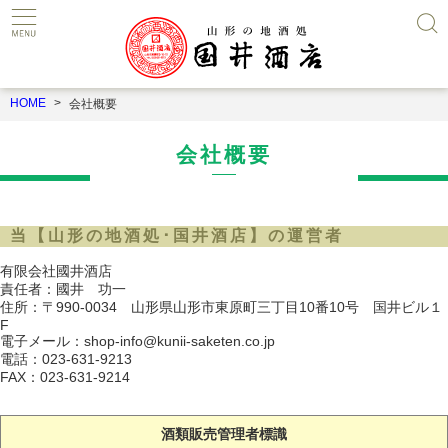
HOME
会社概要
会社概要
当【山形の地酒処･国井酒店】の運営者
有限会社國井酒店
責任者：國井 功一
住所：〒990-0034 山形県山形市東原町三丁目10番10号 国井ビル１
F
電子メール：shop-info@kunii-saketen.co.jp
電話：023-631-9213
FAX：023-631-9214
酒類販売管理者標識