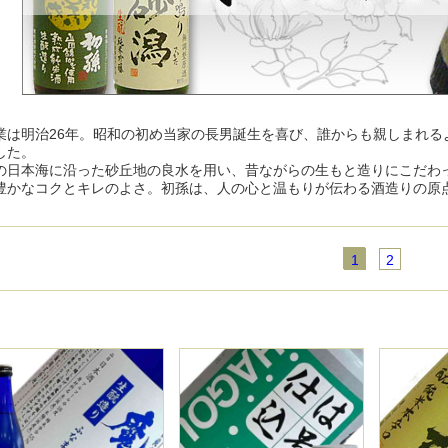
業は明治26年。昭和の初め当家の長男誕生を喜び、誰からも親しまれる
した。
の日本海に沿った砂丘地の良水を用い、昔ながらの生もと造りにこだわ
豊かなコクとキレのよさ。初孫は、人の心と温もりが伝わる酒造りの原
1
2