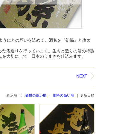
ようにとの願いを込めて、酒名を『初孫』と改め
った酒造りを行っています。生もと造りの酒の特徴
点を大切にして、日本のうまさを仕込みます。
NEXT
表示順 :
価格の低い順
価格の高い順
更新日順