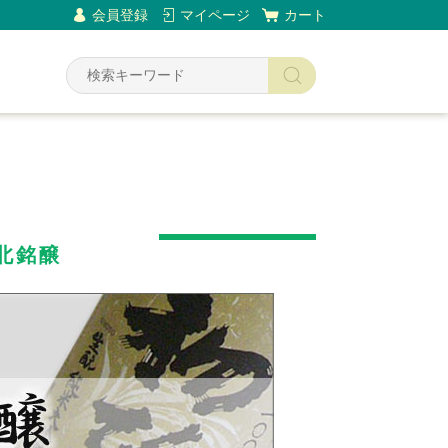
会員登録
マイページ
カート
Y
北銘醸