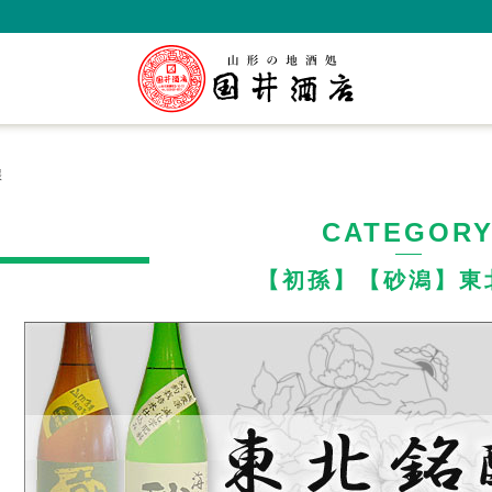
醸
CATEGOR
【初孫】【砂潟】東