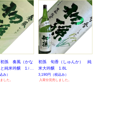
 初孫 奏風（かな
初孫 旬香（しゅんか） 純
と純米吟醸 1.8L
米大吟醸 1.8L
】
込み）
3,190円
（税込み）
ました。
入荷分完売しました。