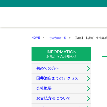
HOME
山形の酒蔵一覧
【初孫】【砂潟】東北銘
INFORMATION
お店からのお知らせ
初めての方へ
国井酒店までのアクセス
会社概要
お支払方法について