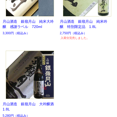
月山酒造 銀嶺月山 純米大吟
月山酒造 銀嶺月山 純米吟
醸 感謝ラベル 720ml
醸 特別限定品 1.8L
3,300円
（税込み）
2,750円
（税込み）
入荷分完売しました。
月山酒造 銀嶺月山 大吟醸酒
1.8L
5,280円
（税込み）