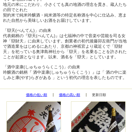
地元の米にこだわり、小さくても真の地酒の理念を貫き、蔵人たち
の田でとれた
契約米で純米吟醸酒・純米酒等の特定名称酒を中心に仕込み、恵ま
れた自然から美味しいお酒をお届けしています。
「辯天(べんてん)」の由来
代表銘柄の『辯天(べんてん)』は七福神の中で音楽や芸能を司る女
神「辯財天」に由来しています。創業者の初代後藤卯左衛門が当地
で酒造業をはじめるにあたり、京都の神祇官より蔵近くで「辯財
天」を祀っている奥津島神社から「辯天」を名乗ることを許された
ことが起源となります。以来、酒名を「辯天」としています。
「酒中楽康(しゅちゅうらくこう)」の由来
吟醸酒の銘柄『 酒中楽康(しゅちゅうらくこう）』は「 酒の中に楽
しみと康(やす)らぎがある 」という初代の理念を表したものです。
価格の低い順
価格の高い順
更新日順