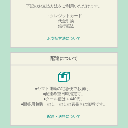
下記のお支払方法をご利用いただけます。
・クレジットカード
・代金引換
・銀行振込
お支払方法について
配達について
●ヤマト運輸の宅急便でお届け。
●配達希望日時指定可。
●クール便は＋440円。
●贈答用包装・のし・のしの表書きは無料です。
配達・送料について