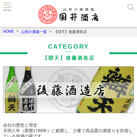
HOME
山形の酒蔵一覧
【辯天】後藤酒造店
CATEGORY
【辯天】後藤酒造店
会社の歴史と理念
天明八年（西暦1788年）に創業し、少量で高品質の酒造りを目指し
ている地酒の蔵です。