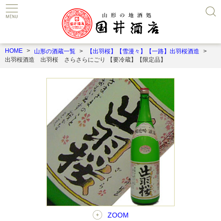
HOME
山形の酒蔵一覧
【出羽桜】【雪漫々】【一路】出羽桜酒造
出羽桜酒造 出羽桜 さらさらにごり 【要冷蔵】【限定品】
ZOOM