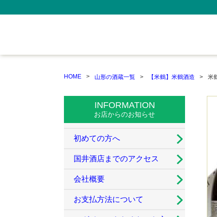
HOME
山形の酒蔵一覧
【米鶴】米鶴酒造
米
INFORMATION
お店からのお知らせ
初めての方へ
国井酒店までのアクセス
会社概要
お支払方法について