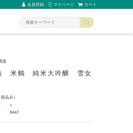
会員登録
マイページ
カート
酒造
造 米鶴 純米大吟醸 雪女
（税込み）
×
8447