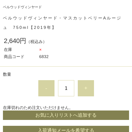
ベルウッドヴィンヤード
ベルウッドヴィンヤード・マスカットベリーAルージ
ュ 750ml【2019年】
2,640円
（税込み）
在庫
×
商品コード
6832
数量
-
+
在庫切れのため注文いただけません。
お気に入りリストへ追加する
入荷通知メールを希望する