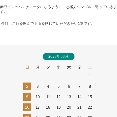
赤ワインのベンチマークになるように！と極力シンプルに造っているま
す。
是非、これを飲んで上山を感じていただきたい1本です。
2026年08月
日
月
火
水
木
金
土
1
2
3
4
5
6
7
8
9
10
11
12
13
14
15
16
17
18
19
20
21
22