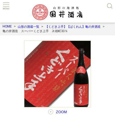
HOME
山形の酒蔵一覧
【くどき上手】【ばくれん】亀の井酒造
亀の井酒造 スーパーくどき上手 Jr.雄町30％
ZOOM