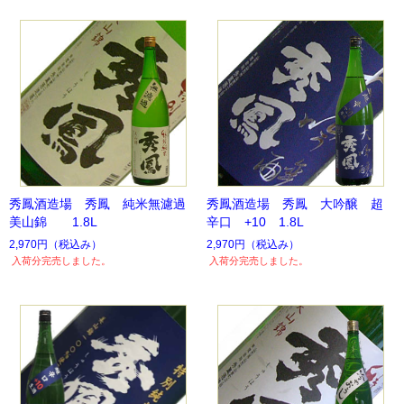
秀鳳酒造場 秀鳳 純米無濾過
秀鳳酒造場 秀鳳 大吟醸 超
美山錦 1.8L
辛口 +10 1.8L
2,970円
（税込み）
2,970円
（税込み）
入荷分完売しました。
入荷分完売しました。