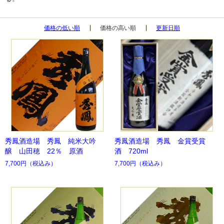
価格の低い順
価格の高い順
更新日順
秀鳳酒造場 秀鳳 純米大吟
秀鳳酒造場 秀鳳 金賞受賞
醸 山田穂 22％ 原酒
酒 720ml
7,700円
（税込み）
7,700円
（税込み）