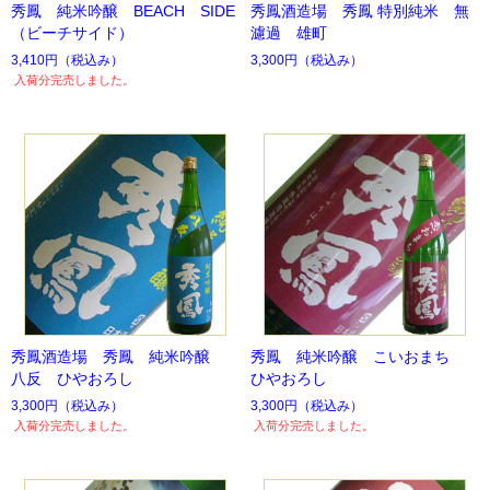
秀鳳 純米吟醸 BEACH SIDE
秀鳳酒造場 秀鳳 特別純米 無
（ビーチサイド）
濾過 雄町
3,410円
（税込み）
3,300円
（税込み）
入荷分完売しました。
秀鳳酒造場 秀鳳 純米吟醸
秀鳳 純米吟醸 こいおまち
八反 ひやおろし
ひやおろし
3,300円
（税込み）
3,300円
（税込み）
入荷分完売しました。
入荷分完売しました。