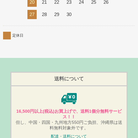
20
21
22
23
24
25
26
27
28
29
30
定休日
送料について
16,500円以上(税込)お買上げで、送料1個分無料サービ
ス！！
但し、中国・四国・九州地方550円ご負担、沖縄県は送
料無料対象外です。
配達・送料について