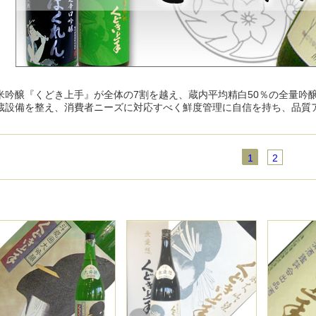
米吟醸『くどき上手』が全体の7割を越え、蔵内平均精白50％の全量吟醸
蔵設備を整え、消費者ニーズに対応すべく鮮度管理に自信を持ち、品質
1
2