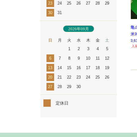
23
24
25
26
27
28
29
30
31
亀
2026年09月
米
日
月
火
水
木
金
土
【
3,
入
1
2
3
4
5
6
7
8
9
10
11
12
13
14
15
16
17
18
19
20
21
22
23
24
25
26
27
28
29
30
定休日