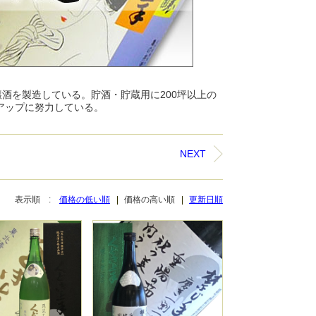
酒を製造している。貯酒・貯蔵用に200坪以上の
アップに努力している。
NEXT
表示順 :
価格の低い順
価格の高い順
更新日順